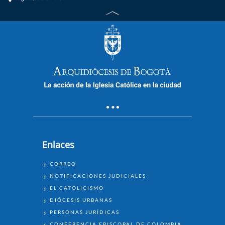
Enlaces
ENLACES
CORREO
NOTIFICACIONES JUDICIALES
EL CATOLICISMO
DIÓCESIS URBANAS
PERSONAS JURÍDICAS
CONFERENCIA EPISCOPAL DE COLOMBIA