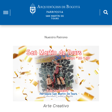
Pasar
al
PARROQUIA
contenido
SAN MARTÍN DE
TOURS
principal
Nuestro Patrono
Arte Creativo