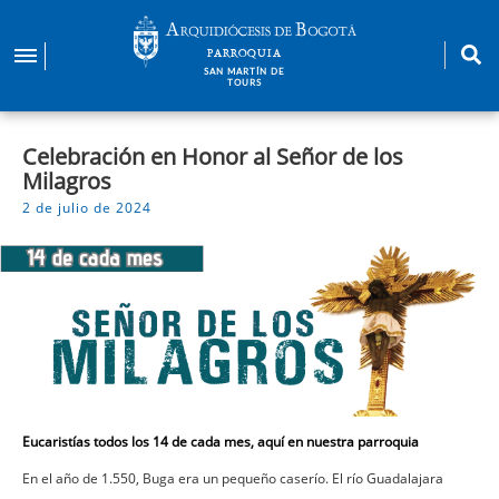
Pasar
al
PARROQUIA
contenido
SAN MARTÍN DE
TOURS
principal
Celebración en Honor al Señor de los
Milagros
2 de julio de 2024
Eucaristías todos los 14 de cada mes, aquí en nuestra parroquia
En el año de 1.550, Buga era un pequeño caserío. El río Guadalajara