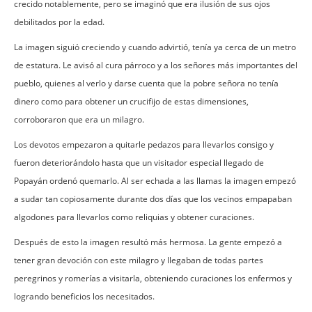
crecido notablemente, pero se imaginó que era ilusión de sus ojos
debilitados por la edad.
La imagen siguió creciendo y cuando advirtió, tenía ya cerca de un metro
de estatura. Le avisó al cura párroco y a los señores más importantes del
pueblo, quienes al verlo y darse cuenta que la pobre señora no tenía
dinero como para obtener un crucifijo de estas dimensiones,
corroboraron que era un milagro.
Los devotos empezaron a quitarle pedazos para llevarlos consigo y
fueron deteriorándolo hasta que un visitador especial llegado de
Popayán ordenó quemarlo. Al ser echada a las llamas la imagen empezó
a sudar tan copiosamente durante dos días que los vecinos empapaban
algodones para llevarlos como reliquias y obtener curaciones.
Después de esto la imagen resultó más hermosa. La gente empezó a
tener gran devoción con este milagro y llegaban de todas partes
peregrinos y romerías a visitarla, obteniendo curaciones los enfermos y
logrando beneficios los necesitados.