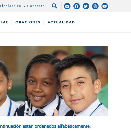
clesiástico
Contacto
NAVEGACIÓN
PRINCIPAL
ESAE
ORACIONES
ACTUALIDAD
ontinuación están ordenados alfabéticamente.