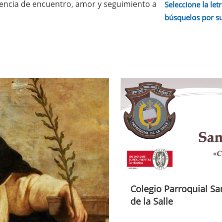
iencia de encuentro, amor y seguimiento a
Seleccione la letr
búsquelos por s
Colegio Parroquial Sa
de la Salle