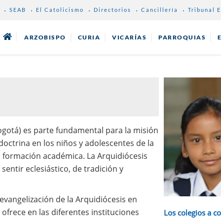
SEAB
El Catolicismo
Directorios
Cancillería
Tribunal E
ARZOBISPO
CURIA
VICARÍAS
PARROQUIAS
gotá) es parte fundamental para la misión
doctrina en los niños y adolescentes de la
a formación académica. La Arquidiócesis
entir eclesiástico, de tradición y
evangelización de la Arquidiócesis en
ofrece en las diferentes instituciones
Los colegios a c