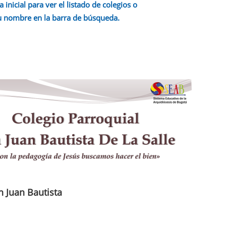
a inicial para ver el listado de colegios o
u nombre en la barra de búsqueda.
n Juan Bautista