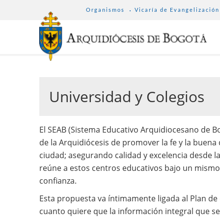
SUB
Pasar
Organismos
Vicaría de Evangelización
MENU
al
ARCHDIOCESE
contenido
principal
Universidad y Colegios
El SEAB (Sistema Educativo Arquidiocesano de Bo
de la Arquidiócesis de promover la fe y la buena 
ciudad; asegurando calidad y excelencia desde l
reúne a estos centros educativos bajo un mismo s
confianza.
Esta propuesta va íntimamente ligada al Plan de 
cuanto quiere que la información integral que se 