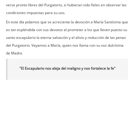
verse pronto libres del Purgatorio, si hubieran sido fieles en observar las
condiciones impuestas para su uso.
En este día pidamos que se acreciente la devoción a María Santísima que
es tan espléndida con sus devotos al prometer a los que lleven puesto su
santo escapulario la eterna salvación y el alivio y reducción de las penas
del Purgatorio. Vayamos a María, quien nos llama con su voz dulcísima
de Madre.
"El Escapulario nos aleja del maligno y nos fortalece la fe"