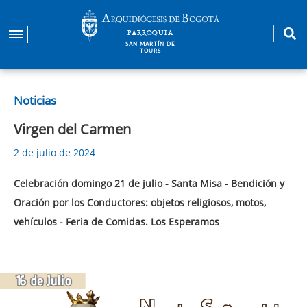
Pasar
al
PARROQUIA
contenido
SAN MARTÍN DE
TOURS
principal
Noticias
Virgen del Carmen
2 de julio de 2024
Celebración domingo 21 de julio - Santa Misa - Bendición y
Oración por los Conductores: objetos religiosos, motos,
vehículos - Feria de Comidas. Los Esperamos